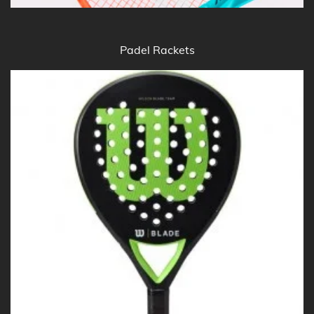
Padel
Rackets